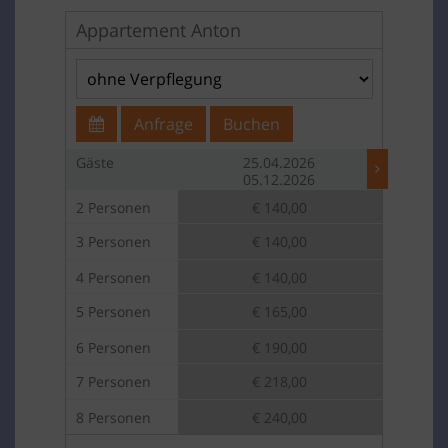
Appartement Anton
Anfrage
Buchen
Gäste
25.04.2026
05.12.2026
2 Personen
€ 140,00
3 Personen
€ 140,00
4 Personen
€ 140,00
5 Personen
€ 165,00
6 Personen
€ 190,00
7 Personen
€ 218,00
8 Personen
€ 240,00