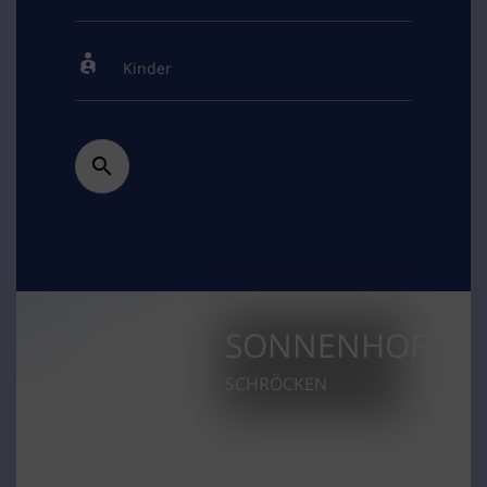
SONNENHOF
SCHRÖCKEN