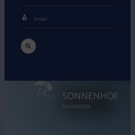
SONNENHOF
SCHRÖCKEN